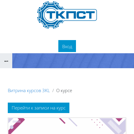
Перейти к основному содержанию
Вход
Блоки
Витрина курсов 3KL
О курсе
Блоки
Перейти к записи на курс