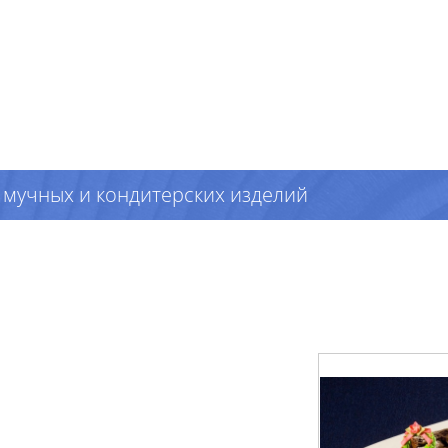
 мучных и кондитерских изделий