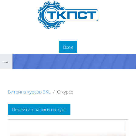
Перейти к основному содержанию
Вход
Блоки
Витрина курсов 3KL
О курсе
Блоки
Перейти к записи на курс