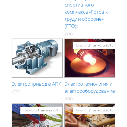
спортивного
комплекса «Готов к
труду и обороне»
(ГТО)»
ДПО
Начало:
31 августа 2018
Электропривод в АПК
Электротехнология и
электрооборудование
ДПО
ДПО
Начало:
31 августа 2018
Начало:
31 августа 2018