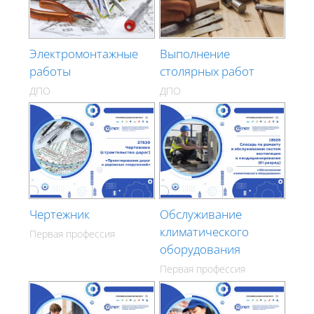
Электромонтажные
Выполнение
работы
столярных работ
ДПО
ДПО
Чертежник
Обслуживание
климатического
Первая профессия
оборудования
Первая профессия