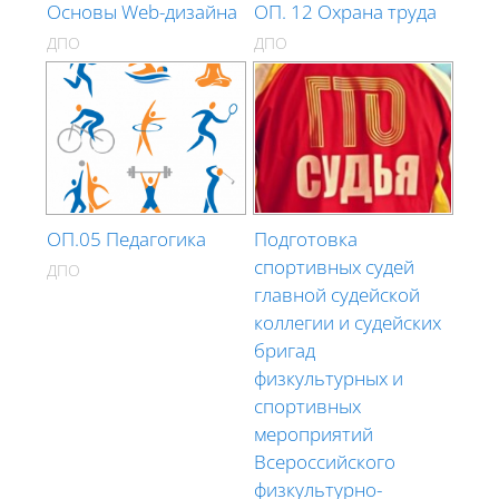
Основы Web-дизайна
ОП. 12 Охрана труда
ДПО
ДПО
ОП.05 Педагогика
Подготовка
спортивных судей
ДПО
главной судейской
коллегии и судейских
бригад
физкультурных и
спортивных
мероприятий
Всероссийского
физкультурно-