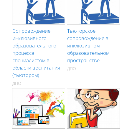
Сопровождение
Тьюторское
инклюзивного
сопровождение в
образовательного
инклюзивном
процесса
образовательном
специалистом в
пространстве
области воспитания
ДПО
(тьютором)
ДПО